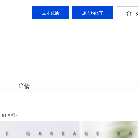
立即兑换
详情
卷(100只)