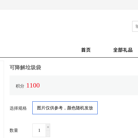
首页
全部礼品
可降解垃圾袋
1100
积分
图片仅供参考，颜色随机发放
选择规格
+
数量
-