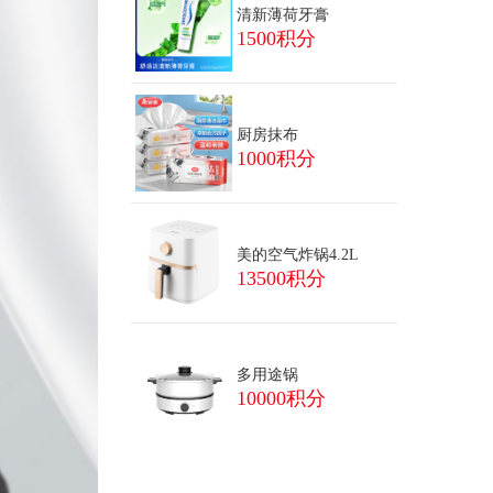
清新薄荷牙膏
1500积分
厨房抹布
1000积分
美的空气炸锅4.2L
13500积分
多用途锅
10000积分