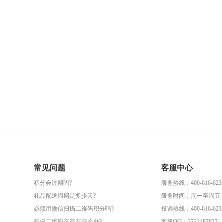
常见问题
客服中心
积分会过期吗?
服务热线：400-616-623
礼品配送周期是多少天?
服务时间：周一至周五（09
必须用微信扫描二维码积分吗?
投诉热线：400-616-623
扫描二维码不存在怎么办?
客服QQ：2723487637