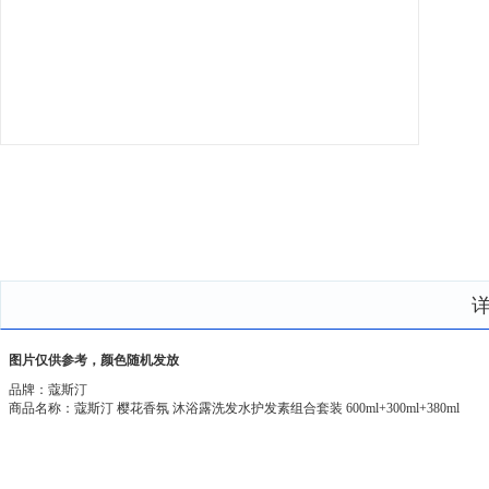
图片仅供参考，颜色随机发放
品牌：蔻斯汀
商品名称：蔻斯汀 樱花香氛 沐浴露洗发水护发素组合套装 600ml+300ml+380ml