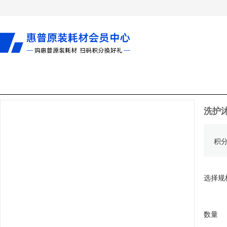
洗护
积
选择规
数量