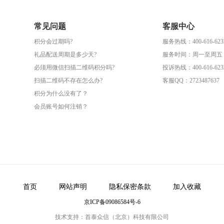
常见问题
客服中心
积分会过期吗?
服务热线：400-616-623
礼品配送周期是多少天?
服务时间：周一至周五（09
必须用微信扫描二维码积分吗?
投诉热线：400-616-623
扫描二维码不存在怎么办?
客服QQ：2723487637
积分为什么没有了？
会员账号如何注销？
首页
网站声明
隐私保密条款
加入收藏
京ICP备09086584号-6
技术支持：首泰众信（北京）科技有限公司