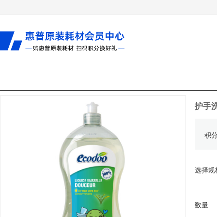
护手
积
选择规
数量