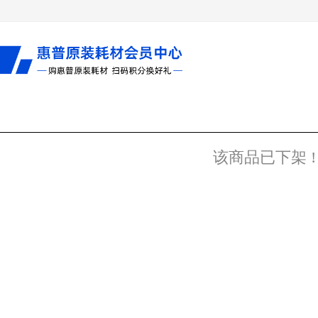
该商品已下架 !