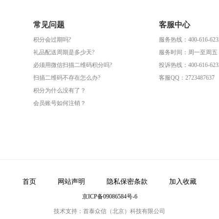
常见问题
客服中心
积分会过期吗?
服务热线：400-616-623
礼品配送周期是多少天?
服务时间：周一至周五（09
必须用微信扫描二维码积分吗?
投诉热线：400-616-623
扫描二维码不存在怎么办?
客服QQ：2723487637
积分为什么没有了？
会员账号如何注销？
首页
网站声明
隐私保密条款
加入收藏
京ICP备09086584号-6
技术支持：首泰众信（北京）科技有限公司