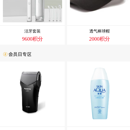
洁牙套装
透气棒球帽
9600积分
2000积分
会员日专区