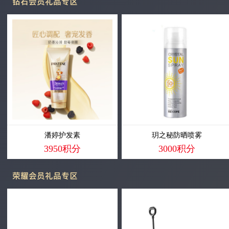
钻石会员礼品专区
潘婷护发素
玥之秘防晒喷雾
3950积分
3000积分
荣耀会员礼品专区