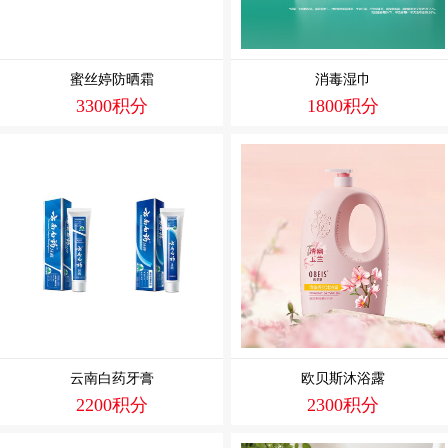
蜜丝婷防晒霜
消毒湿巾
3300积分
1800积分
云南白药牙膏
欧贝斯沐浴露
2200积分
2300积分