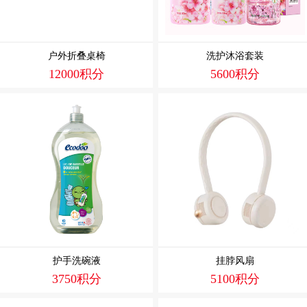
户外折叠桌椅
洗护沐浴套装
12000积分
5600积分
护手洗碗液
挂脖风扇
3750积分
5100积分