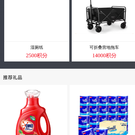
湿厕纸
可折叠营地拖车
2500积分
14000积分
推荐礼品