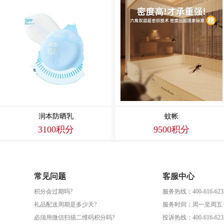
润本防晒乳
蚊帐
3100积分
9500积分
常见问题
客服中心
积分会过期吗?
服务热线：400-616-623
礼品配送周期是多少天?
服务时间：周一至周五（09
必须用微信扫描二维码积分吗?
投诉热线：400-616-623