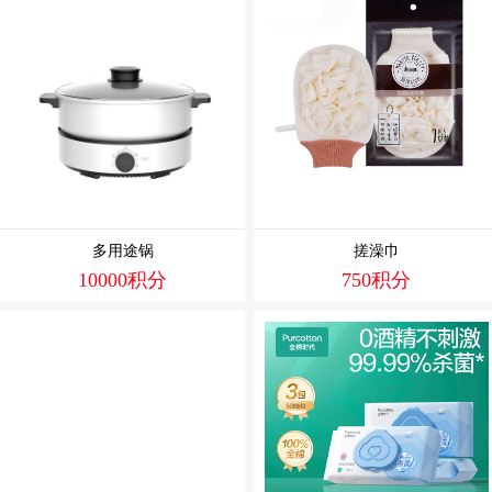
多用途锅
搓澡巾
10000积分
750积分