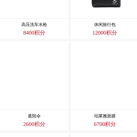
高压洗车水枪
休闲旅行包
8400积分
12000积分
遮阳伞
珀莱雅面膜
2600积分
6700积分