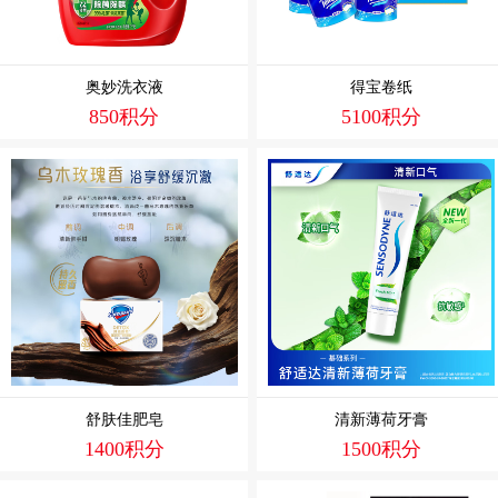
奥妙洗衣液
得宝卷纸
850积分
5100积分
舒肤佳肥皂
清新薄荷牙膏
1400积分
1500积分